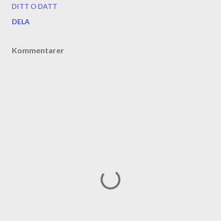
DITT O DATT
DELA
Kommentarer