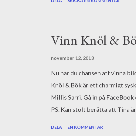
DELA
SKICKA EN KOMMENTAR
(årets bokblogg). Bokunge har ja
deras boktips och det personlig
Marcusbiblioteket är en ganska
Vinn Knöl & Bö
Boktjuven . Marcus skriver om b
har ett stort fotointresse är t
november 12, 2013
några nya bästisar bland de no
Nu har du chansen att vinna bi
definitivt att följa Fiktivitete
Knöl & Bök är ett charmigt sys
och läs, rösta och kolla om du 
Millis Sarri. Gå in på FaceBook
PS. Kan stolt berätta att Tina är
många skrivarkurser. Bilden är l
DELA
EN KOMMENTAR
illustratör.