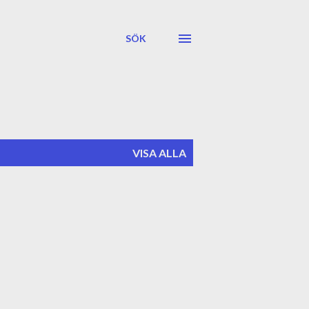
SÖK
VISA ALLA