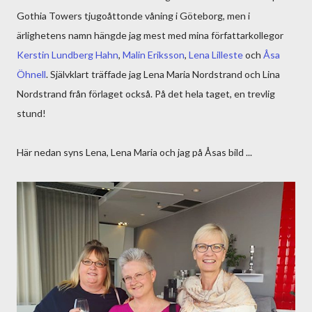
Gothia Towers tjugoåttonde våning i Göteborg, men i
ärlighetens namn hängde jag mest med mina författarkollegor
Kerstin Lundberg Hahn
,
Malin Eriksson
,
Lena Lilleste
och
Åsa
Öhnell
. Självklart träffade jag Lena Maria Nordstrand och Lina
Nordstrand från förlaget också. På det hela taget, en trevlig
stund!
Här nedan syns Lena, Lena Maria och jag på Åsas bild ...