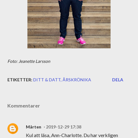
Foto: Jeanette Larsson
ETIKETTER:
DITT & DATT
ÅRSKRÖNIKA
DELA
Kommentarer
Mårten
2019-12-29 17:38
Kul att läsa, Ann-Charlotte. Du har verkligen