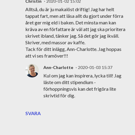
Christin
2020-01-02 15:02
Alltså, du är ju makalöst driftig! Jag har helt
tappat fart, men att läsa allt du gjort under förra
året ger mig eld i baken. Det minsta man kan
kräva av en författare är väl att jag ska prioritera
skrivet ibland, tänker jag. Så det gör jag ikväll.
Skriver, med massor av kaffe.
Tack för ditt inlägg, Ann-Charlotte. Jag hoppas
att vi ses framöver!!!
Ann-Charlotte
2020-01-03 15:37
Kul om jag kan inspirera, lycka till! Jag
läste om ditt stipendium -
förhoppningsvis kan det frigöra lite
skrivtid för dig.
SVARA