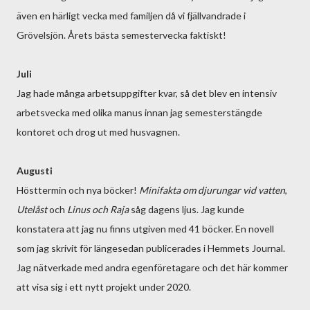
även en härligt vecka med familjen då vi fjällvandrade i
Grövelsjön. Årets bästa semestervecka faktiskt!
Juli
Jag hade många arbetsuppgifter kvar, så det blev en intensiv
arbetsvecka med olika manus innan jag semesterstängde
kontoret och drog ut med husvagnen.
Augusti
Hösttermin och nya böcker!
Minifakta om djurungar vid vatten
,
Utelåst
och
Linus och Raja
såg dagens ljus. Jag kunde
konstatera att jag nu finns utgiven med 41 böcker. En novell
som jag skrivit för längesedan publicerades i Hemmets Journal.
Jag nätverkade med andra egenföretagare och det här kommer
att visa sig i ett nytt projekt under 2020.