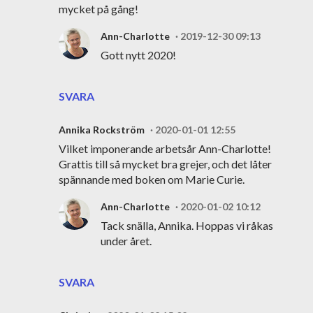
mycket på gång!
Ann-Charlotte
2019-12-30 09:13
Gott nytt 2020!
SVARA
Annika Rockström
2020-01-01 12:55
Vilket imponerande arbetsår Ann-Charlotte!
Grattis till så mycket bra grejer, och det låter
spännande med boken om Marie Curie.
Ann-Charlotte
2020-01-02 10:12
Tack snälla, Annika. Hoppas vi råkas
under året.
SVARA