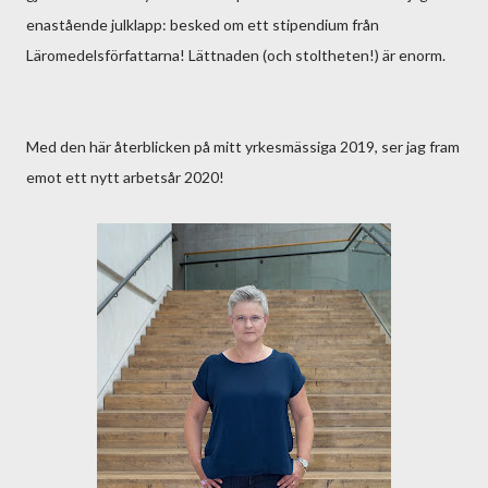
enastående julklapp: besked om ett stipendium från
Läromedelsförfattarna! Lättnaden (och stoltheten!) är enorm.
Med den här återblicken på mitt yrkesmässiga 2019, ser jag fram
emot ett nytt arbetsår 2020!