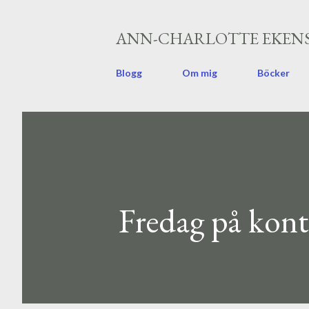
ANN-CHARLOTTE EKENS
Blogg
Om mig
Böcker
Fredag på kont