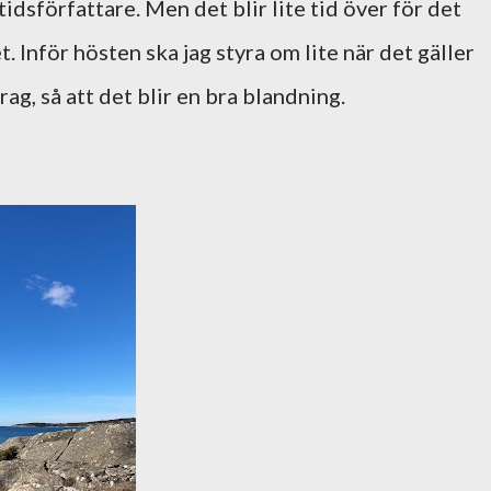
idsförfattare. Men det blir lite tid över för det
. Inför hösten ska jag styra om lite när det gäller
g, så att det blir en bra blandning.