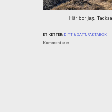
Här bor jag! Tacks
ETIKETTER:
DITT & DATT
FAKTABOK
Kommentarer