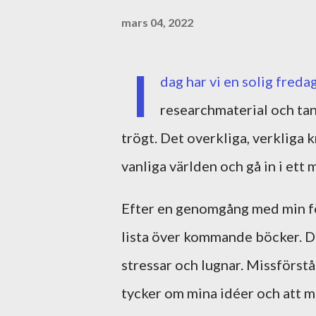
mars 04, 2022
I
dag har vi en solig freda
researchmaterial och tan
trögt. Det overkliga, verkliga k
vanliga världen och gå in i ett 
Efter en genomgång med min för
lista över kommande böcker. De
stressar och lugnar. Missförstå 
tycker om mina idéer och att min