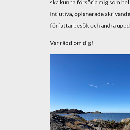
ska kunna försörja mig som helt
intiutiva, oplanerade skrivandet
författarbesök och andra uppdra
Var rädd om dig!