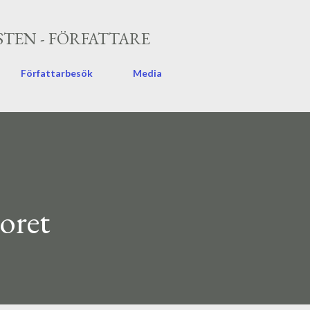
Fortsätt till huvudinnehåll
TEN - FÖRFATTARE
Författarbesök
Media
oret