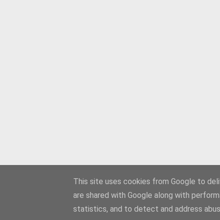
This site uses cookies from Google to deliv
are shared with Google along with perform
statistics, and to detect and address abus