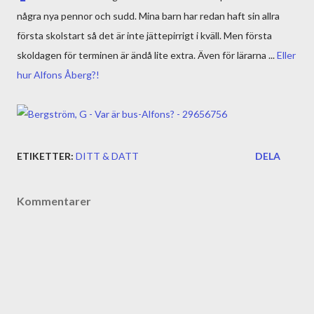
några nya pennor och sudd. Mina barn har redan haft sin allra
första skolstart så det är inte jättepirrigt i kväll. Men första
skoldagen för terminen är ändå lite extra. Även för lärarna ...
Eller
hur Alfons Åberg?!
ETIKETTER:
DITT & DATT
DELA
Kommentarer