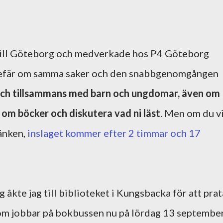
 till Göteborg och medverkade hos P4 Göteborg
gefär om samma saker och den snabbgenomgången
och tillsammans med barn och ungdomar, även om
om böcker och diskutera vad ni läst
. Men om du vi
länken,
inslaget kommer efter 2 timmar och 17
åkte jag till biblioteket i Kungsbacka för att prat
om jobbar på bokbussen nu på lördag 13 september