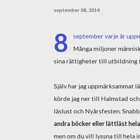
september 08, 2014
8
september varje år up
Många miljoner människor
sina rättigheter till utbildning
Själv har jag uppmärksammat l
körde jag ner till Halmstad oc
läslust och Nyårsfesten. Snab
andra böcker eller lättläst hela
men om du vill lyssna till hela 