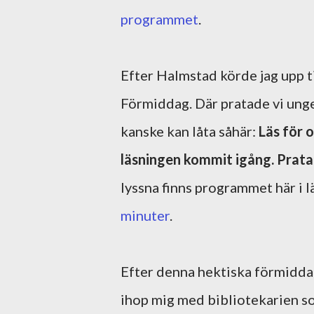
programmet
.
Efter Halmstad körde jag upp
Förmiddag. Där pratade vi un
kanske kan låta såhär:
Läs för 
läsningen kommit igång. Prata 
lyssna finns programmet här i 
minuter
.
Efter denna hektiska förmiddag 
ihop mig med bibliotekarien s