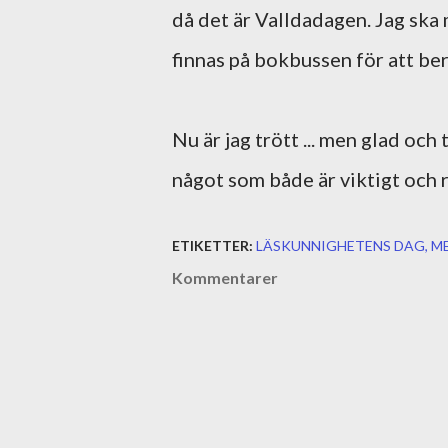
då det är Valldadagen. Jag ska
finnas på bokbussen för att be
Nu är jag trött ... men glad oc
något som både är viktigt och r
ETIKETTER:
LÄSKUNNIGHETENS DAG
M
Kommentarer