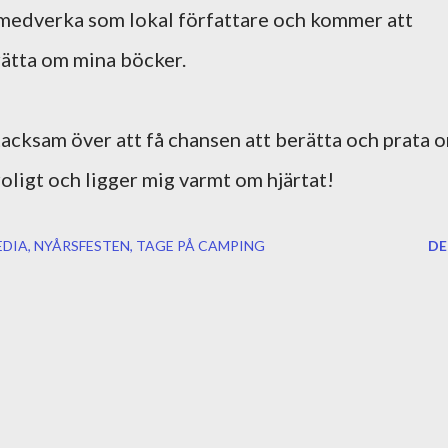
 medverka som lokal författare och kommer att
rätta om mina böcker.
h tacksam över att få chansen att berätta och prata 
oligt och ligger mig varmt om hjärtat!
EDIA
NYÅRSFESTEN
TAGE PÅ CAMPING
DE