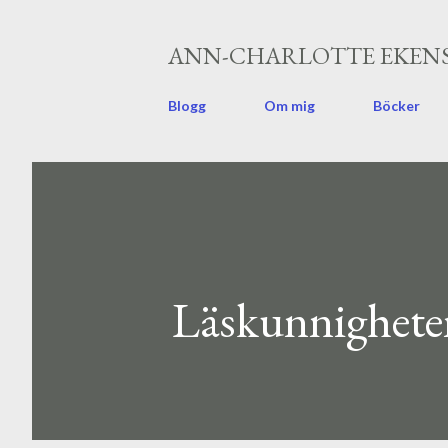
ANN-CHARLOTTE EKENS
Blogg
Om mig
Böcker
Läskunnighete