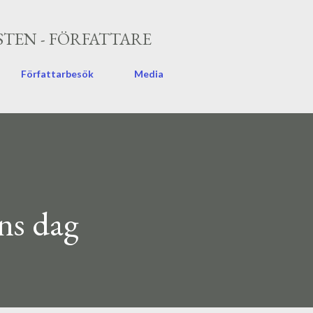
Fortsätt till huvudinnehåll
TEN - FÖRFATTARE
Författarbesök
Media
ns dag