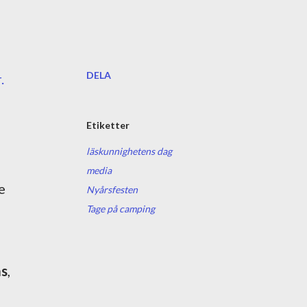
DELA
.
Etiketter
läskunnighetens dag
media
e
Nyårsfesten
Tage på camping
as
,