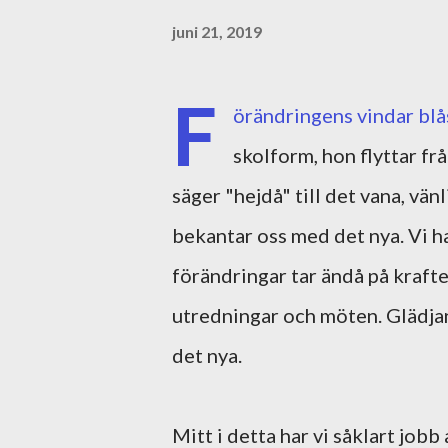
juni 21, 2019
F
örändringens vindar blå
skolform, hon flyttar fr
säger "hejdå" till det vana, vän
bekantar oss med det nya. Vi h
förändringar tar ändå på krafte
utredningar och möten. Glädjand
det nya.
Mitt i detta har vi såklart jobb