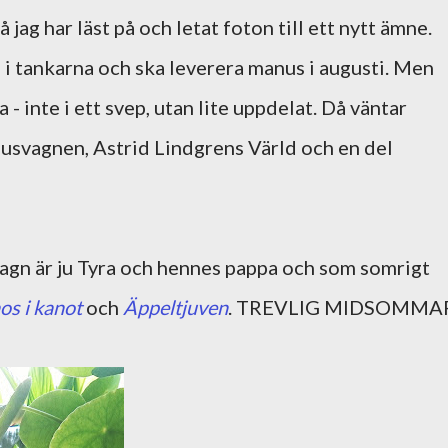
 jag har läst på och letat foton till ett nytt ämne.
 i tankarna och ska leverera manus i augusti. Men
- inte i ett svep, utan lite uppdelat. Då väntar
husvagnen, Astrid Lindgrens Värld och en del
agn är ju Tyra och hennes pappa och som somrigt
os i kanot
och
Äppeltjuven
. TREVLIG MIDSOMMA