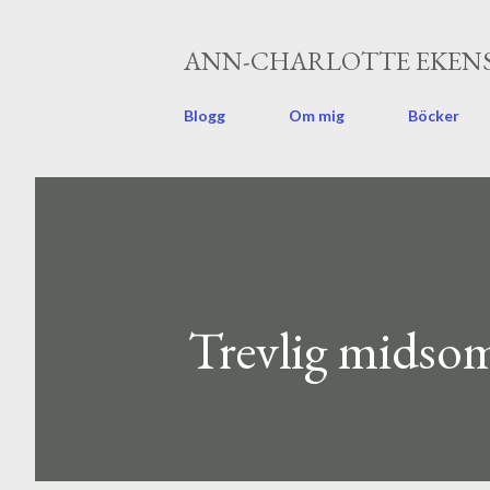
ANN-CHARLOTTE EKENS
Blogg
Om mig
Böcker
Trevlig midso