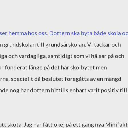
ser hemma hos oss. Dottern ska byta både skola o
ån grundskolan till grundsärskolan. Vi tackar och
liga och vardagliga, samtidigt som vi hälsar på och
ar funderat länge på det här skolbytet men
rna, speciellt då beslutet föregåtts av en mängd
e nog har dottern hittills enbart varit positiv till
 att sköta. Jag har fått okej på ett gäng nya Minifak