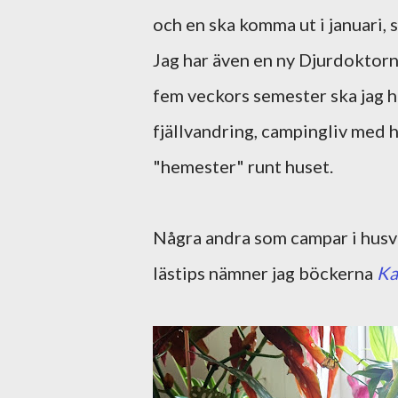
och en ska komma ut i januari, så
Jag har även en ny Djurdoktorn
fem veckors semester ska jag ha 
fjällvandring, campingliv med 
"hemester" runt huset.
Några andra som campar i husv
lästips nämner jag böckerna
Ka