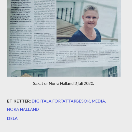
Saxat ur Norra Halland 3 juli 2020.
ETIKETTER:
DIGITALA FÖRFATTARBESÖK
MEDIA
NORA HALLAND
DELA