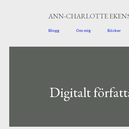
ANN-CHARLOTTE EKENS
Blogg
Om mig
Böcker
Digitalt förfat