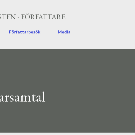
Fortsätt till huvudinnehåll
TEN - FÖRFATTARE
Författarbesök
Media
tarsamtal