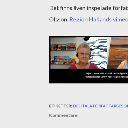
Det finns även inspelade förfa
Olsson.
Region Hallands vimeo-
ETIKETTER:
DIGITALA FÖRFATTARBESÖ
Kommentarer