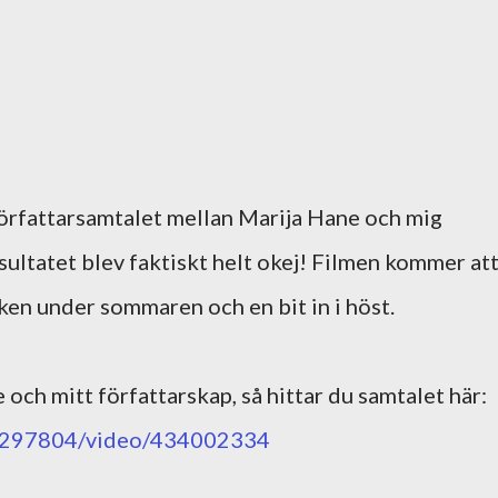
författarsamtalet mellan Marija Hane och mig
sultatet blev faktiskt helt okej! Filmen kommer at
ken under sommaren och en bit in i höst.
 och mitt författarskap, så hittar du samtalet här:
/7297804/video/434002334