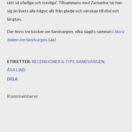
rätt så ofarliga och trevliga". Tillsammans med Zackarina tar han
sig än livets alla frågor, allt från glädje och vänskap till död och
längtan.
Der finns tre böcker om Sandvargen, vilka slagits samman i
Stora
boken om Sandvargen
. Läs!
ETIKETTER:
RECENSIONER & TIPS
SANDVARGEN
ÅSA LIND
DELA
Kommentarer