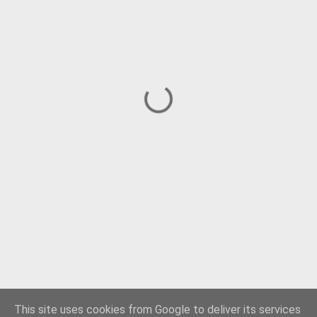
This site uses cookies from Google to deliver its services