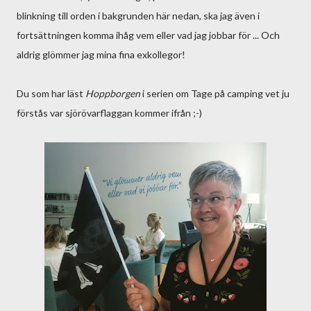
blinkning till orden i bakgrunden här nedan, ska jag även i
fortsättningen komma ihåg vem eller vad jag jobbar för ... Och
aldrig glömmer jag mina fina exkollegor!
Du som har läst
Hoppborgen
i serien om Tage på camping vet ju
förstås var sjörövarflaggan kommer ifrån ;-)