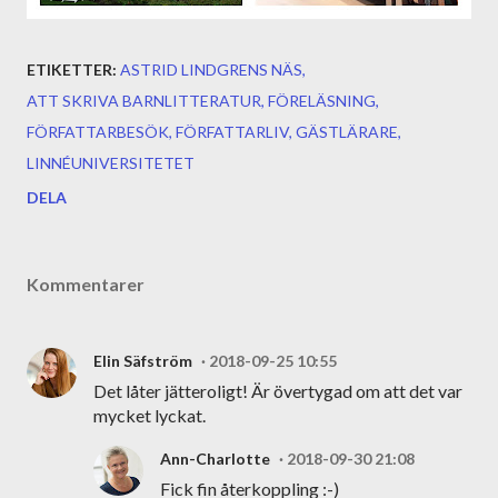
ETIKETTER:
ASTRID LINDGRENS NÄS
ATT SKRIVA BARNLITTERATUR
FÖRELÄSNING
FÖRFATTARBESÖK
FÖRFATTARLIV
GÄSTLÄRARE
LINNÉUNIVERSITETET
DELA
Kommentarer
Elin Säfström
2018-09-25 10:55
Det låter jätteroligt! Är övertygad om att det var
mycket lyckat.
Ann-Charlotte
2018-09-30 21:08
Fick fin återkoppling :-)