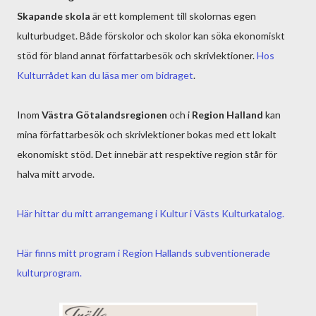
Skapande skola
är ett komplement till skolornas egen
kulturbudget. Både förskolor och skolor kan söka ekonomiskt
stöd för bland annat författarbesök och skrivlektioner.
Hos
Kulturrådet kan du läsa mer om bidraget
.
Inom
Västra Götalandsregionen
och i
Region Halland
kan
mina författarbesök och skrivlektioner bokas med ett lokalt
ekonomiskt stöd. Det innebär att respektive region står för
halva mitt arvode.
Här hittar du mitt arrangemang i Kultur i Västs Kulturkatalog.
Här finns mitt program i Region Hallands subventionerade
kulturprogram.