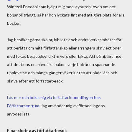
Wintzell Enedahl som hjälpt mig med layouten. Även om det
börjar bli trångt, så har hon lyckats fint med att göra plats för alla
böcker.
Jag besöker gärna skolor, bibliotek och andra verksamheter för
att berätta om mitt författarskap eller arrangera skrivlektioner
med fokus berättelse, dikt & vers eller fakta. Att på riktigt inse
att det finns en människa bakom varje bok är en spännande
upplevelse och många gånger växer lusten att både läsa och
skriva efter ett författarbesök.
Läs mer och boka mig via författarförmedlingen hos
Författarcentrum
. Jag använder mig av förmedlingens
arvodeslista.
Finansiering av författarbesök