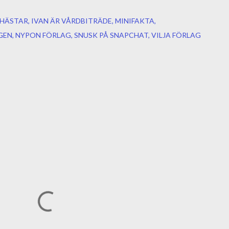
PHÄSTAR
IVAN ÄR VÅRDBITRÄDE
MINIFAKTA
GEN
NYPON FÖRLAG
SNUSK PÅ SNAPCHAT
VILJA FÖRLAG