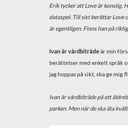
Erik tycker att Love är konstig. 
dataspel. Till sist berättar Lov
är egentligen. Finns han på rikti
Ivan är vårdbiträde
är min förs
berättelser med enkelt språk 
jag hoppas på sikt, ska ge mig 
Ivan är vårdbiträde på ett äldreb
parken. Men när de ska äta kväll