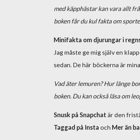
med käpphästar kan vara allt från 
boken får du kul fakta om sporten
Minifakta om djurungar i reg
Jag måste ge mig själv en klapp 
sedan. De här böckerna är mina
Vad äter lemuren? Hur länge bor
boken. Du kan också läsa om leo
Snusk på Snapchat
är den frist
Taggad på Insta
och
Mer än ba