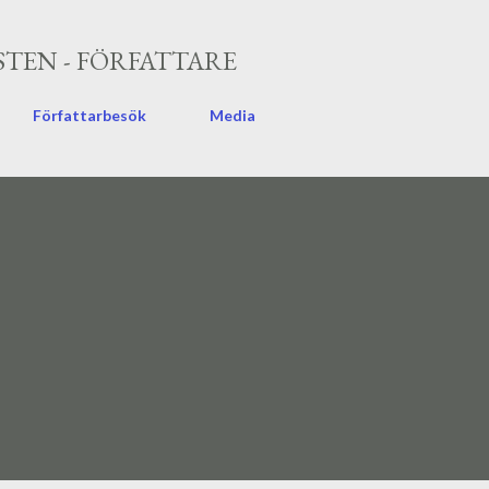
Fortsätt till huvudinnehåll
TEN - FÖRFATTARE
Författarbesök
Media