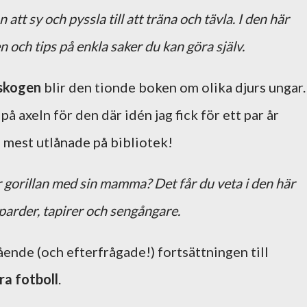
att sy och pyssla till att träna och tävla. I den här
 och tips på enkla saker du kan göra själv.
nskogen
blir den tionde boken om olika djurs ungar.
på axeln för den där idén jag fick för ett par år
 mest utlånade på bibliotek!
 gorillan med sin mamma? Det får du veta i den här
parder, tapirer och sengångare.
ående (och efterfrågade!) fortsättningen till
ra fotboll
.