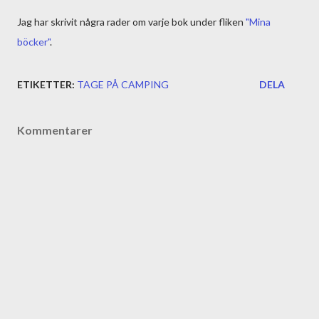
Jag har skrivit några rader om varje bok under fliken
"Mina
böcker"
.
ETIKETTER:
TAGE PÅ CAMPING
DELA
Kommentarer