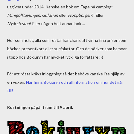
utgivna under 2014. Kanske en bok om Tage på camping:
Minigolftävlingen
,
Guldtian
eller
Hoppborgen
?! Eller
Nyårsfesten
? Eller någon helt annan bok ...
Hur som helst, alla som röstar har chans att vinna fina priser som
böcker, presentkort eller surfplattor. Och de böcker som hamnar
i topp hos Bokjuryn har mycket lyckliga författare :-)
För att rösta krävs inloggning så det behövs kanske lite hjälp av
en vuxen.
Här finns Bokjuryn och all information om hur det går
till!
Röstningen pågår fram till 9 april.