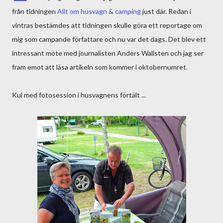
från tidningen
Allt om husvagn & camping
just där. Redan i
vintras bestämdes att tidningen skulle göra ett reportage om
mig som campande författare och nu var det dags. Det blev ett
intressant möte med journalisten Anders Wallsten och jag ser
fram emot att läsa artikeln som kommer i oktobernumret.
Kul med fotosession i husvagnens förtält ...