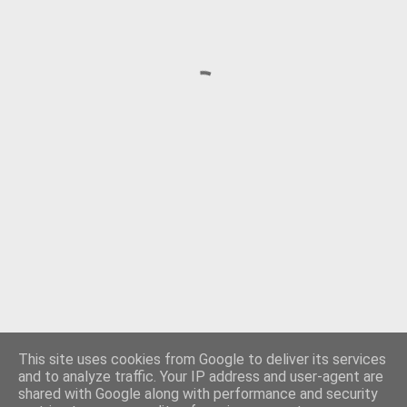
This site uses cookies from Google to deliver its services
and to analyze traffic. Your IP address and user-agent are
shared with Google along with performance and security
Använder Blogger