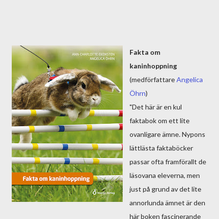
Fakta om
kaninhoppning
(medförfattare
Angelica
Öhrn
)
"Det här är en kul
faktabok om ett lite
ovanligare ämne. Nypons
lättlästa faktaböcker
passar ofta framförallt de
läsovana eleverna, men
just på grund av det lite
annorlunda ämnet är den
här boken fascinerande