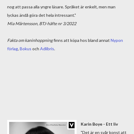
nog att passa alla yngre läsare. Språket är enkelt, men man
lyckas ändå göra det hela intressant."
Mia Mårtensson, BTJ-häfte nr 3/2022
Fakta om kaninhoppning
finns att köpa hos bland annat
Nypon
förlag
,
Bokus
och
Adlibris
.
Karin Boye - Ett liv
"Det är en svår konst att