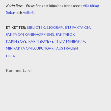
Karin Boye - Ett liv
finns att köpa hos bland annat
Vilja förlag
,
Bokus
och
Adlibris
.
ETIKETTER:
BIBLIOTEK
BIOGRAFI
BTJ
FAKTA OM
FAKTA OM KANINHOPPNING
FAKTABOK
KARIN BOYE
KARIN BOYE - ETT LIV
MINIFAKTA
MINIFAKTA OM DJURUNGAR I AUSTRALIEN
DELA
Kommentarer