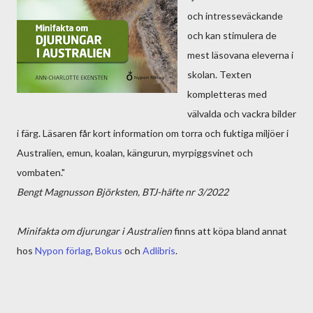
och intresseväckande
och kan stimulera de
mest läsovana eleverna i
skolan. Texten
kompletteras med
välvalda och vackra bilder
i färg. Läsaren får kort information om torra och fuktiga miljöer i
Australien, emun, koalan, kängurun, myrpiggsvinet och
vombaten."
Bengt Magnusson Björksten, BTJ-häfte nr 3/2022
Minifakta om djurungar i Australien
finns att köpa bland annat
hos
Nypon förlag
,
Bokus
och
Adlibris
.