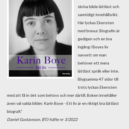
skriva både lättläst och
samtidigt innehållsrikt.
Här lyckas Ekensten
med bravur. Biografin är
gedigen och en bra
ingång i Boyes liv
oavsett om man
behöver ett mera
lättläst språk eller inte.
Blygsamma 47 sidor till
trots lyckas Ekensten
med att få in det som behövs och mer därtill. Boken innehåller
även väl valda bilder. Karin Boye - Ett liv är en riktigt bra lättläst
biografi."
Daniel Gustavsson, BTJ-häfte nr 3/2022