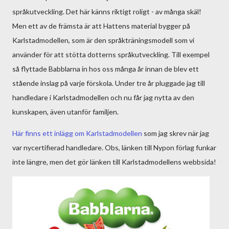
språkutveckling. Det här känns riktigt roligt - av många skäl!
Men ett av de främsta är att Hattens material bygger på
Karlstadmodellen, som är den språkträningsmodell som vi
använder för att stötta dotterns språkutveckling. Till exempel
så flyttade Babblarna in hos oss många år innan de blev ett
stående inslag på varje förskola. Under tre år pluggade jag till
handledare i Karlstadmodellen och nu får jag nytta av den
kunskapen, även utanför familjen.
Här finns ett inlägg om Karlstadmodellen
som jag skrev när jag
var nycertifierad handledare. Obs, länken till Nypon förlag funkar
inte längre, men det gör länken till Karlstadmodellens webbsida!