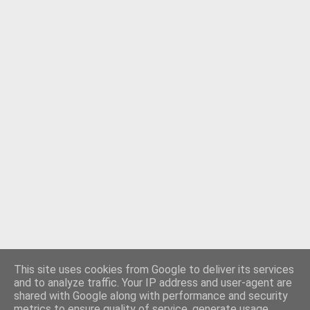
This site uses cookies from Google to deliver its services
and to analyze traffic. Your IP address and user-agent are
shared with Google along with performance and security
Använder Blogger
metrics to ensure quality of service, generate usage