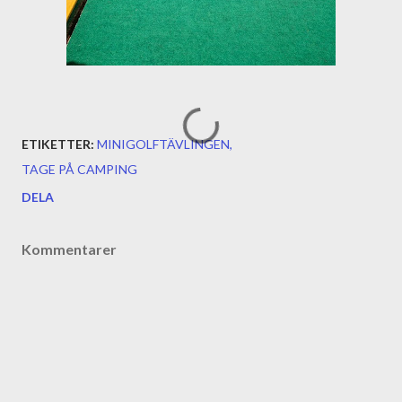
ETIKETTER:
MINIGOLFTÄVLINGEN
TAGE PÅ CAMPING
DELA
Kommentarer