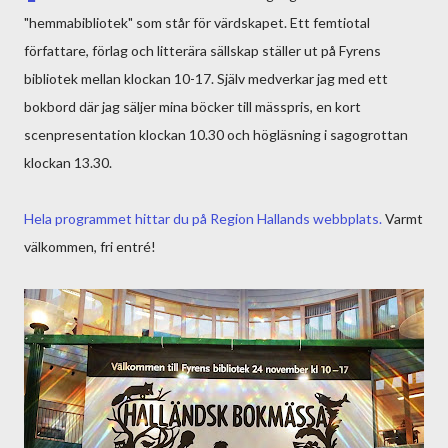
"hemmabibliotek" som står för värdskapet. Ett femtiotal
författare, förlag och litterära sällskap ställer ut på Fyrens
bibliotek mellan klockan 10-17. Själv medverkar jag med ett
bokbord där jag säljer mina böcker till mässpris, en kort
scenpresentation klockan 10.30 och högläsning i sagogrottan
klockan 13.30.
Hela programmet hittar du på Region Hallands webbplats.
Varmt
välkommen, fri entré!