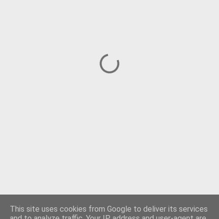
This site uses cookies from Google to deliver its services
and to analyze traffic. Your IP address and user-agent are