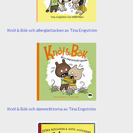
Knöl & Bök och allergiattacken av Tina Engström
Knöl & Bök och dammråttorna av Tina Engström