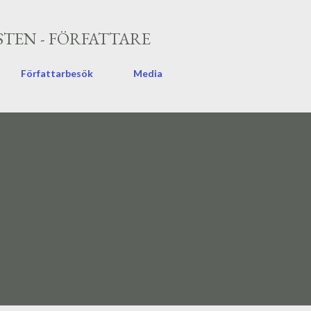
Fortsätt till huvudinnehåll
TEN - FÖRFATTARE
Författarbesök
Media