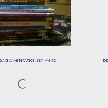
SBACKA
INSPIRATION
SKRIVANDE
DE