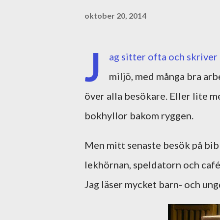
oktober 20, 2014
J
ag sitter ofta och skrive
miljö, med många bra arb
över alla besökare. Eller lite
bokhyllor bakom ryggen.
Men mitt senaste besök på bibb
lekhörnan, speldatorn och café
Jag läser mycket barn- och ung