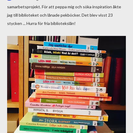
samarbetsprojekt. För att peppa mig och söka inspiration åkte
jag till biblioteket och lånade pekböcker. Det blev visst 23
stycken ... Hurra för fria bibliotekslån!