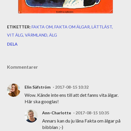
ETIKETTER:
FAKTA OM
FAKTA OM ÄLGAR
LÄTTLÄST
VIT ÄLG
VÄRMLAND
ÄLG
DELA
Kommentarer
Elin Säfström
2017-08-15 10:32
Wow. Kände inte ens till att det fanns vita älgar.
Här ska googlas!
Ann-Charlotte
2017-08-15 10:35
Annars kan du ju låna Fakta om älgar på
bibblan ;-)