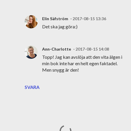
Elin Säfström
2017-08-15 13:36
Det ska jag göra:)
Ann-Charlotte
2017-08-15 14:08
Topp! Jag kan avslöja att den vita älgen i
min bok inte har en helt egen faktadel.
Men snygg är den!
SVARA