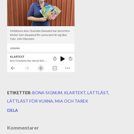
ETIKETTER:
BONA SIGNUM
KLARTEXT
LÄTTLÄST
LÄTTLÄST FÖR VUXNA
MIA OCH TAREK
DELA
Kommentarer