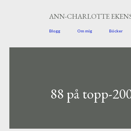
ANN-CHARLOTTE EKENS
Blogg
Om mig
Böcker
88 på topp-20