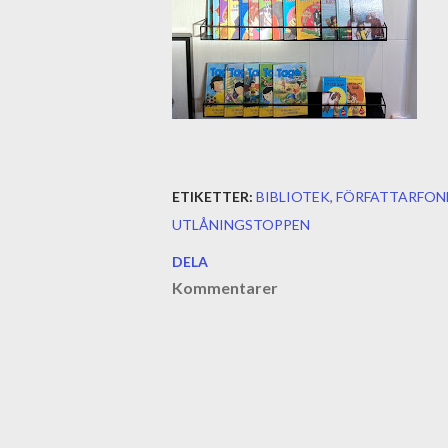
ETIKETTER:
BIBLIOTEK
FÖRFATTARFON
UTLÅNINGSTOPPEN
DELA
Kommentarer