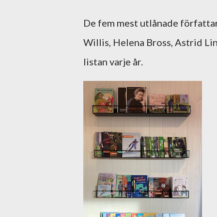
De fem mest utlånade författa
Willis, Helena Bross, Astrid 
listan varje år.