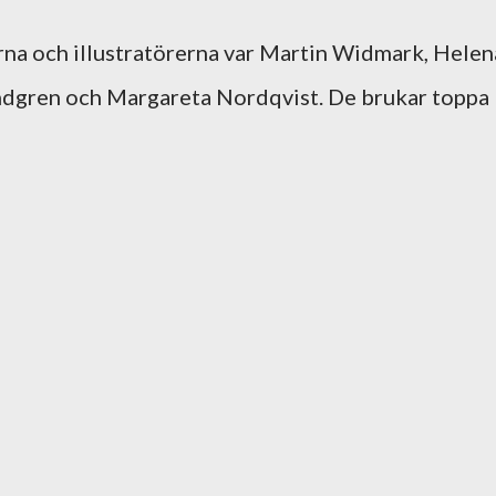
rna och illustratörerna var Martin Widmark, Helen
Lindgren och Margareta Nordqvist. De brukar toppa