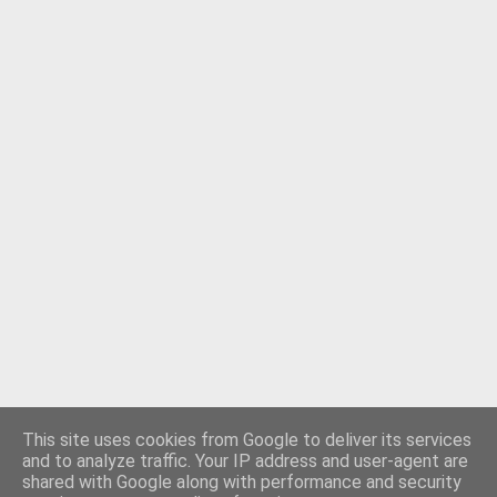
This site uses cookies from Google to deliver its services
and to analyze traffic. Your IP address and user-agent are
shared with Google along with performance and security
Använder Blogger