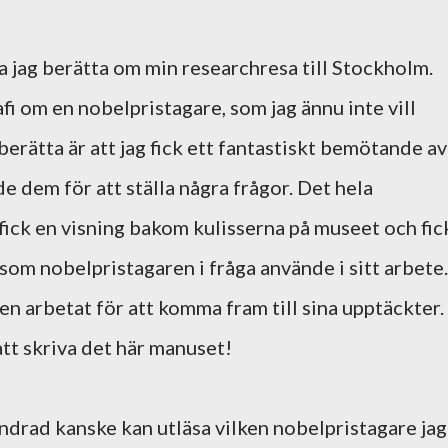
ka jag berätta om min researchresa till Stockholm.
afi om en nobelpristagare, som jag ännu inte vill
berätta är att jag fick ett fantastiskt bemötande av
e dem för att ställa några frågor. Det hela
 fick en visning bakom kulisserna på museet och fic
 som nobelpristagaren i fråga använde i sitt arbete.
hen arbetat för att komma fram till sina upptäckter.
att skriva det här manuset!
drad kanske kan utläsa vilken nobelpristagare jag