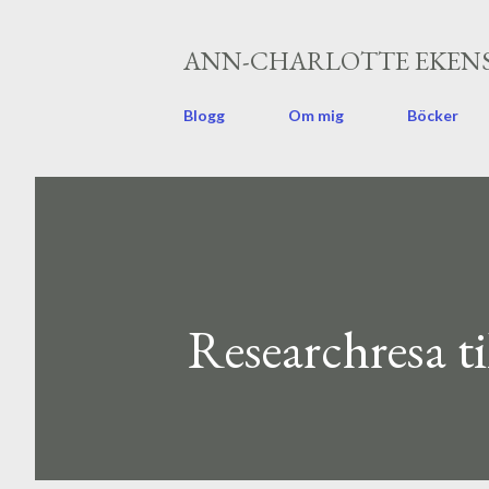
ANN-CHARLOTTE EKENS
Blogg
Om mig
Böcker
Researchresa t