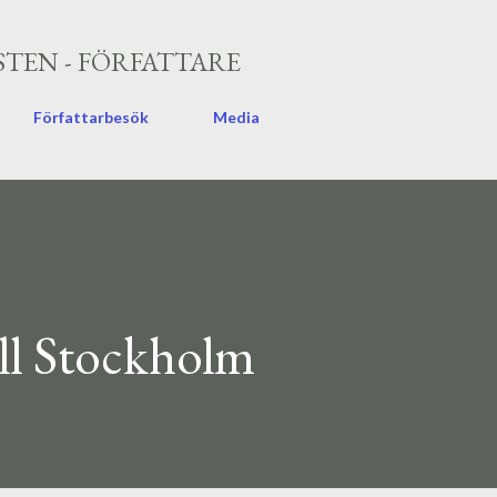
Fortsätt till huvudinnehåll
TEN - FÖRFATTARE
Författarbesök
Media
ill Stockholm