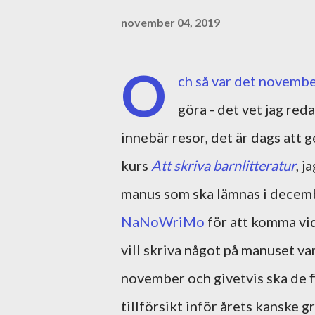
november 04, 2019
O
ch så var det november
göra - det vet jag red
innebär resor, det är dags att 
kurs
Att skriva barnlitteratur
, j
manus som ska lämnas i decembe
NaNoWriMo
för att komma vi
vill skriva något på manuset var
november och givetvis ska de f
tillförsikt inför årets kanske 