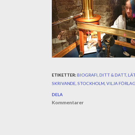
ETIKETTER:
BIOGRAFI
DITT & DATT
LÄ
SKRIVANDE
STOCKHOLM
VILJA FÖRLA
DELA
Kommentarer