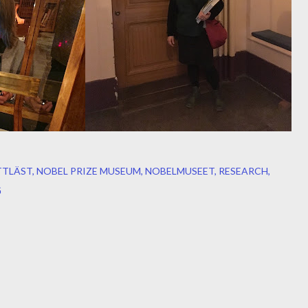
TTLÄST
NOBEL PRIZE MUSEUM
NOBELMUSEET
RESEARCH
G