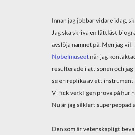
Innan jag jobbar vidare idag, s
Jag ska skriva en lättläst biogr
avslöja namnet på. Men jag vill 
Nobelmuseet
när jag kontaktad
resulterade i att sonen och jag
se en replika av ett instrument
Vi fick verkligen prova på hur 
Nu är jag såklart superpeppad 
Den som är vetenskapligt bevan