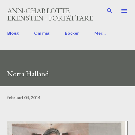
Fortsätt till huvudinnehåll
ANN-CHARLOTTE
EKENSTEN - FÖRFATTARE
Blogg
Om mig
Böcker
Mer…
Norra Halland
februari 04, 2014