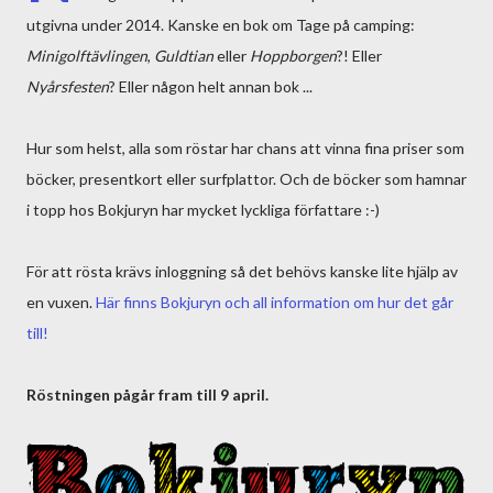
utgivna under 2014. Kanske en bok om Tage på camping:
Minigolftävlingen
,
Guldtian
eller
Hoppborgen
?! Eller
Nyårsfesten
? Eller någon helt annan bok ...
Hur som helst, alla som röstar har chans att vinna fina priser som
böcker, presentkort eller surfplattor. Och de böcker som hamnar
i topp hos Bokjuryn har mycket lyckliga författare :-)
För att rösta krävs inloggning så det behövs kanske lite hjälp av
en vuxen.
Här finns Bokjuryn och all information om hur det går
till!
Röstningen pågår fram till 9 april.