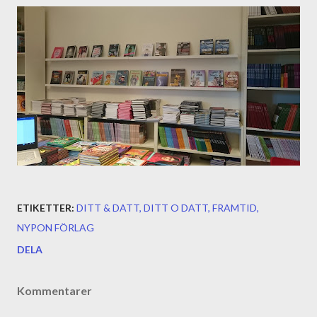
ETIKETTER:
DITT & DATT
DITT O DATT
FRAMTID
NYPON FÖRLAG
DELA
Kommentarer