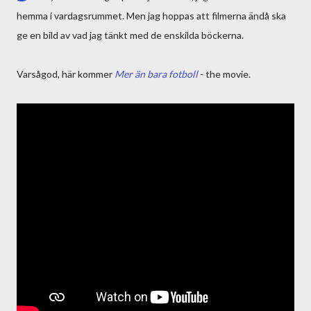
hemma i vardagsrummet. Men jag hoppas att filmerna ändå ska
ge en bild av vad jag tänkt med de enskilda böckerna.
Varsågod, här kommer
Mer än bara fotboll
- the movie.