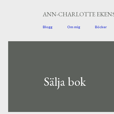
ANN-CHARLOTTE EKENS
Blogg
Om mig
Böcker
Sälja bok