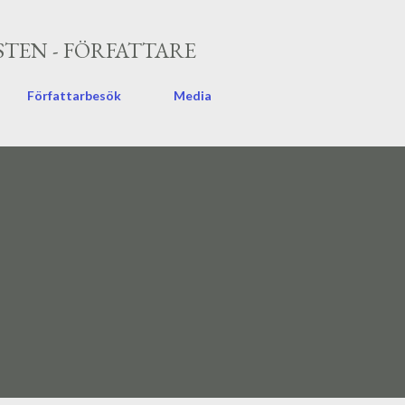
Fortsätt till huvudinnehåll
TEN - FÖRFATTARE
Författarbesök
Media