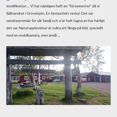
modifikation ... Vi har nämligen haft en "försemester" då vi
fjällvandrat i Grövelsjön. En fantastiskt vecka! Det var
vandrarpremiär för vår familj och vi är helt tagna av hur härligt
det var. Naturupplevelser är svåra att fånga på bild, speciellt
med en mobilkamera, men ändå ...