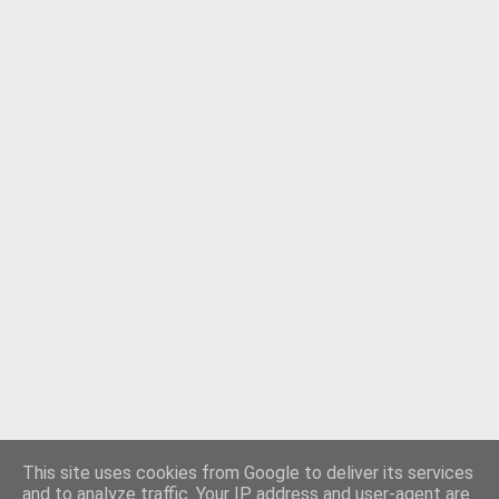
This site uses cookies from Google to deliver its services
and to analyze traffic. Your IP address and user-agent are