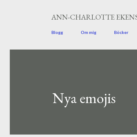
ANN-CHARLOTTE EKENS
Blogg
Om mig
Böcker
Nya emojis