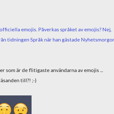
fficiella emojis. Påverkas språket av emojis? Nej,
rån tidningen Språk när han gästade Nyhetsmorgon
 som är de flitigaste användarna av emojis ...
äsanden till?! ;-)