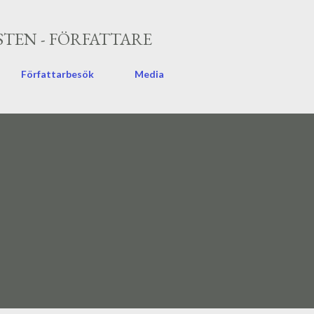
Fortsätt till huvudinnehåll
TEN - FÖRFATTARE
Författarbesök
Media