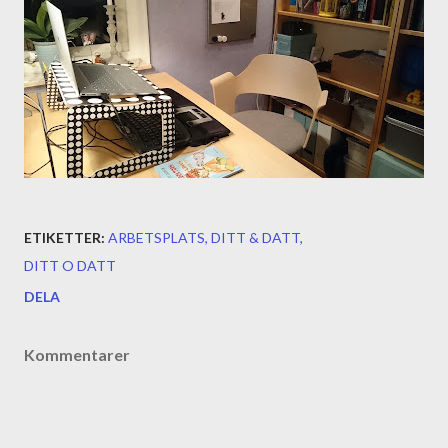
ETIKETTER:
ARBETSPLATS
DITT & DATT
DITT O DATT
DELA
Kommentarer