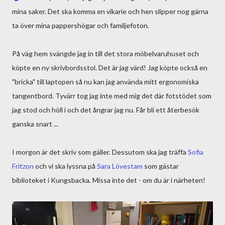
mina saker. Det ska komma en vikarie och hen slipper nog gärna
ta över mina pappershögar och familjefoton.
På väg hem svängde jag in till det stora möbelvaruhuset och
köpte en ny skrivbordsstol. Det är jag värd! Jag köpte också en
"bricka" till laptopen så nu kan jag använda mitt ergonomiska
tangentbord. Tyvärr tog jag inte med mig det där fotstödet som
jag stod och höll i och det ångrar jag nu. Får bli ett återbesök
ganska snart ...
I morgon är det skriv som gäller. Dessutom ska jag träffa
Sofia
Fritzon
och vi ska lyssna på
Sara Lövestam
som gästar
biblioteket i Kungsbacka. Missa inte det - om du är i närheten!