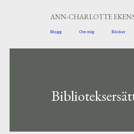
ANN-CHARLOTTE EKENS
Blogg
Om mig
Böcker
Biblioteksersät