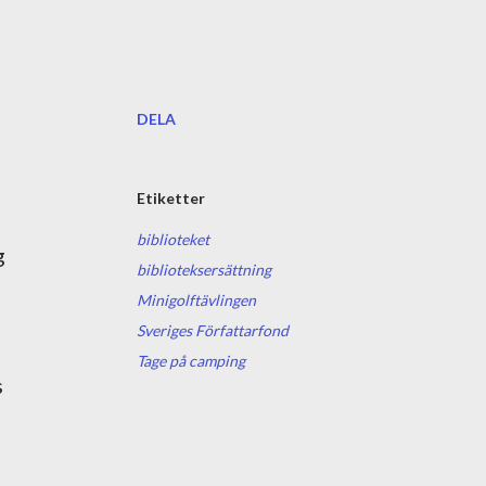
DELA
Etiketter
biblioteket
g
biblioteksersättning
Minigolftävlingen
Sveriges Författarfond
Tage på camping
s