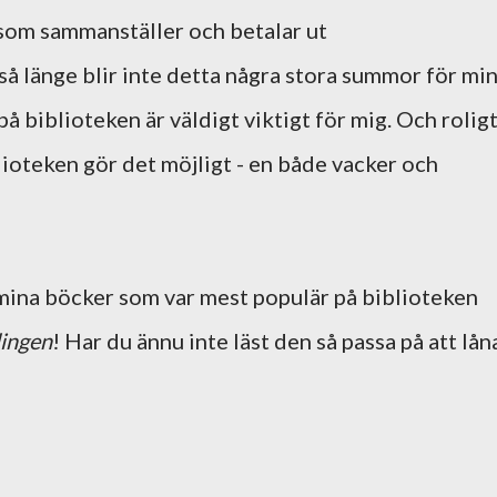
som sammanställer och betalar ut
så länge blir inte detta några stora summor för mi
å biblioteken är väldigt viktigt för mig. Och roligt
iblioteken gör det möjligt - en både vacker och
 mina böcker som var mest populär på biblioteken
lingen
! Har du ännu inte läst den så passa på att lån