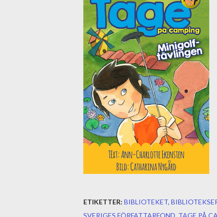
ETIKETTER:
BIBLIOTEKET
BIBLIOTEKSE
SVERIGES FÖRFATTARFOND
TAGE PÅ C