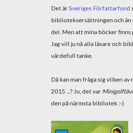
Det är
Sveriges Författarfond
biblioteksersättningen och än 
del. Men att mina böcker finns p
Jag vill ju nå alla läsare och b
värdefull tanke.
Då kan man fråga sig vilken av
2015 ...? Jo, det var
Minigolftäv
den på närmsta bibliotek :-)