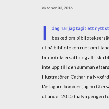
oktober 03, 2016
I
dag har jag tagit ett nytt 
besked om biblioteksersät
ut på biblioteken runt om i lan
biblioteksersättning alls ska b
inte upp till den summan efter
illustratören Catharina Nygård.
låntagare kommer jag nu få ers
ut under 2015 (halva pengen f