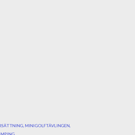
RSÄTTNING
MINIGOLFTÄVLINGEN
AMPING