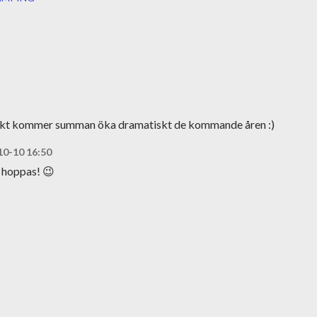
takt kommer summan öka dramatiskt de kommande åren :)
10-10 16:50
 hoppas! 😉